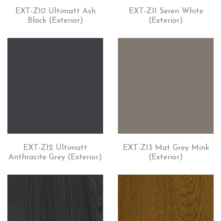
EXT-Z10 Ultimatt Ash
EXT-Z11 Seren White
Black (Exterior)
(Exterior)
EXT-Z12 Ultimatt
EXT-Z13 Mat Grey Mink
Anthracite Grey (Exterior)
(Exterior)