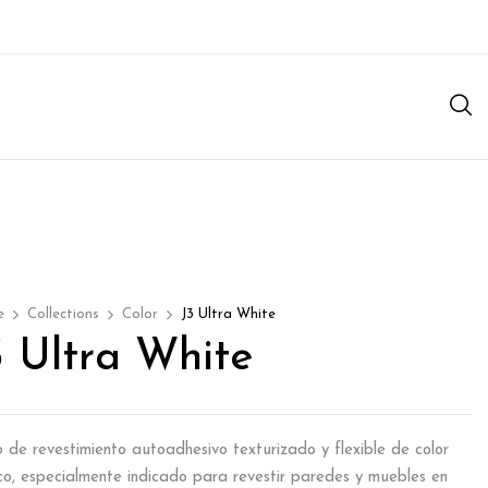
e
Collections
Color
J3 Ultra White
3 Ultra White
lo de revestimiento autoadhesivo texturizado y flexible de color
co, especialmente indicado para revestir paredes y muebles en