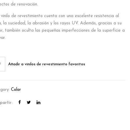
ectos de renovación.
 vinilo de revestimiento cuenta con una excelente resistencia al
, la suciedad, la abrasión y los rayos UV. Además, gracias a su
or, también oculta las pequeñas imperfecciones de la superficie a
ar.
Añadir a vinilos de revestimiento favoritos
gory:
Color
artir: