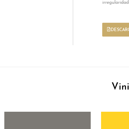
irregularidad
DESCARG
Vin