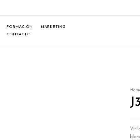
FORMACIÓN
MARKETING
CONTACTO
Hom
J
Vini
blan