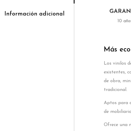
GARAN
Información adicional
10 año
Más econ
Los vinilos 
existentes, 
de obra, min
tradicional.
Aptos para d
de mobiliari
Ofrece una n