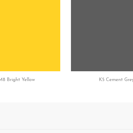
M8 Bright Yellow
K5 Cement Gre