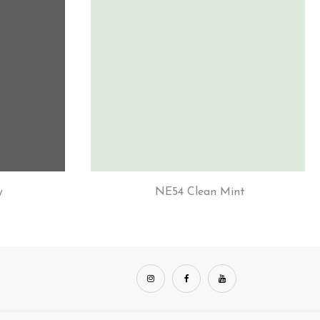
y
NE54 Clean Mint