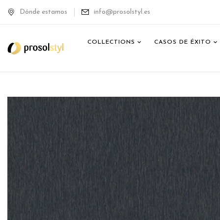
Dónde estamos
info@prosolstyl.es
COLLECTIONS
CASOS DE ÉXITO