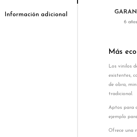
GARAN
Información adicional
6 año
Más econ
Los vinilos 
existentes, 
de obra, min
tradicional.
Aptos para di
ejemplo pare
Ofrece una n