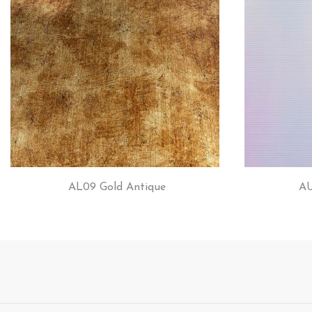
AL09 Gold Antique
AU