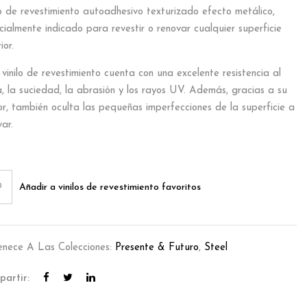
lo de revestimiento autoadhesivo texturizado efecto metálico,
cialmente indicado para revestir o renovar cualquier superficie
ior.
 vinilo de revestimiento cuenta con una excelente resistencia al
, la suciedad, la abrasión y los rayos UV. Además, gracias a su
or, también oculta las pequeñas imperfecciones de la superficie a
ar.
Añadir a vinilos de revestimiento favoritos
enece A Las Colecciones:
Presente & Futuro
,
Steel
artir: