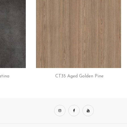
atina
CT35 Aged Golden Pine