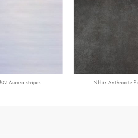
02 Aurora stripes
NH37 Anthracite P