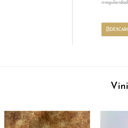
irregularidad
DESCARG
Vin