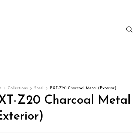
e
Collections
Steel
EXT-Z20 Charcoal Metal (Exterior)
XT-Z20 Charcoal Metal
Exterior)