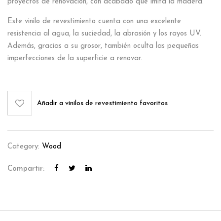
proyectos de renovación, con acabado que imita la madera.
Este vinilo de revestimiento cuenta con una excelente
resistencia al agua, la suciedad, la abrasión y los rayos UV.
Además, gracias a su grosor, también oculta las pequeñas
imperfecciones de la superficie a renovar.
Añadir a vinilos de revestimiento favoritos
Category:
Wood
Compartir: