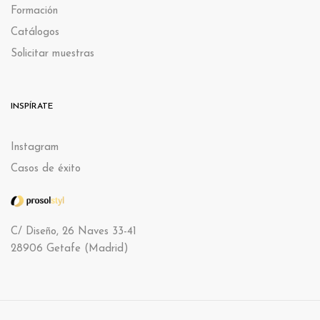
Formación
Catálogos
Solicitar muestras
INSPÍRATE
Instagram
Casos de éxito
C/ Diseño, 26 Naves 33-41
28906 Getafe (Madrid)