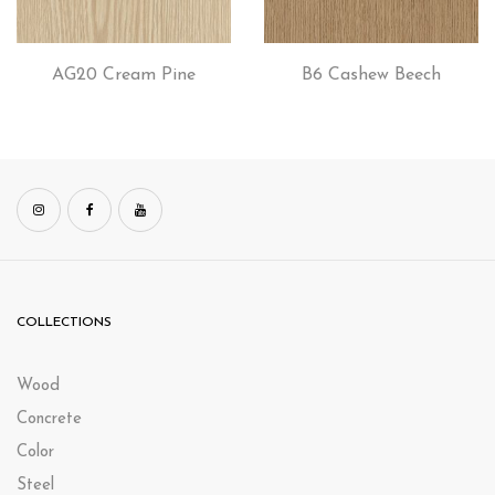
AG20 Cream Pine
B6 Cashew Beech
COLLECTIONS
Wood
Concrete
Color
Steel