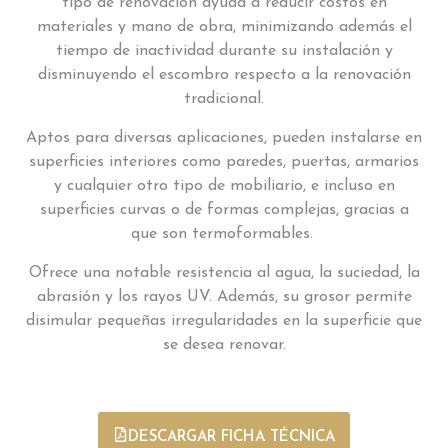
tipo de renovación ayuda a reducir costos en
materiales y mano de obra, minimizando además el
tiempo de inactividad durante su instalación y
disminuyendo el escombro respecto a la renovación
tradicional.
Aptos para diversas aplicaciones, pueden instalarse en
superficies interiores como paredes, puertas, armarios
y cualquier otro tipo de mobiliario, e incluso en
superficies curvas o de formas complejas, gracias a
que son termoformables.
Ofrece una notable resistencia al agua, la suciedad, la
abrasión y los rayos UV. Además, su grosor permite
disimular pequeñas irregularidades en la superficie que
se desea renovar.
DESCARGAR FICHA TÉCNICA