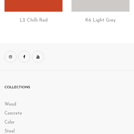
L2 Chilli Red
K6 Light Grey
COLLECTIONS
Wood
Concrete
Color
Steel