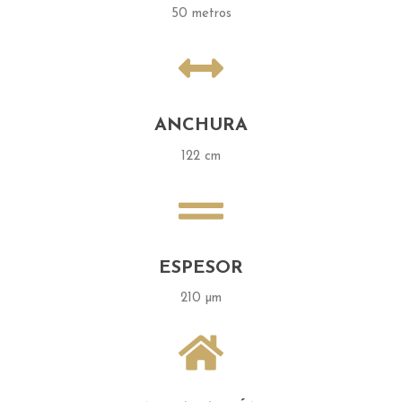
50 metros
ANCHURA
122 cm
ESPESOR
210 µm